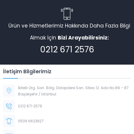
Ürün ve Hizmetlerimiz Hakkında Daha Fazla Bilgi
Almak İçin
Bizi Arayabilirsiniz:
0212 671 2576
İletişim Bilgilerimiz
İkitelli Org. San. Bölg. Dolapdere San. Sitesi 12. Ada No.89 – 87
Başakşehir / İstanbul.
0212 671 2576
0539 6623827