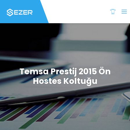
Temsa Prestij 2015 Ön
Hostes Koltuğu