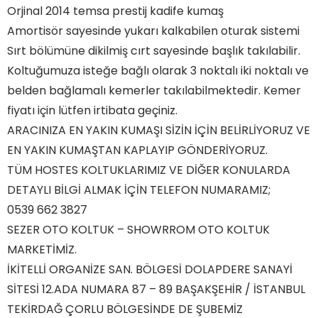
Orjinal 2014 temsa prestij kadife kumaş
Amortisör sayesinde yukarı kalkabilen oturak sistemi
Sırt bölümüne dikilmiş cırt sayesinde başlık takılabilir.
Koltuğumuza isteğe bağlı olarak 3 noktalı iki noktalı ve
belden bağlamalı kemerler takılabilmektedir. Kemer
fiyatı için lütfen irtibata geçiniz.
ARACINIZA EN YAKIN KUMAŞI SİZİN İÇİN BELİRLİYORUZ VE
EN YAKIN KUMAŞTAN KAPLAYIP GÖNDERİYORUZ.
TÜM HOSTES KOLTUKLARIMIZ VE DİĞER KONULARDA
DETAYLI BİLGİ ALMAK İÇİN TELEFON NUMARAMIZ;
0539 662 3827
SEZER OTO KOLTUK – SHOWRROM OTO KOLTUK
MARKETİMİZ.
İKİTELLİ ORGANİZE SAN. BÖLGESİ DOLAPDERE SANAYİ
SİTESİ 12.ADA NUMARA 87 – 89 BAŞAKŞEHİR / İSTANBUL
TEKİRDAĞ ÇORLU BÖLGESİNDE DE ŞUBEMİZ