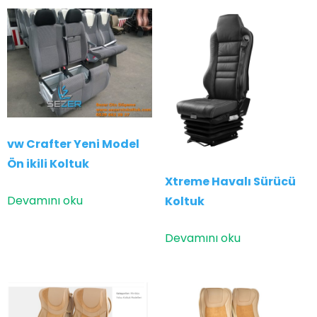
vw Crafter Yeni Model
Ön ikili Koltuk
Xtreme Havalı Sürücü
Devamını oku
Koltuk
Devamını oku