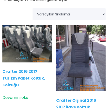
Crafter 2016 2017
Turizm Paket Koltuk,
Koltuğu
Devamını oku
Crafter Orjinal 2016
2017 İlave Koltuk,