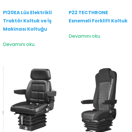
P22 TECTHRONE
P120EA Lüx Elektrikli
Esnemeli Forklift Koltuk
Traktör Koltuk ve İş
Makinası Koltuğu
Devamını oku
Devamını oku