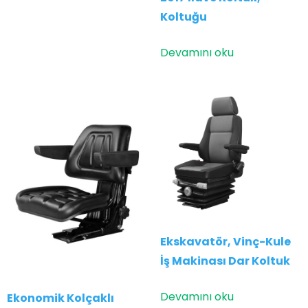
Koltuğu
Devamını oku
Ekskavatör, Vinç-Kule
İş Makinası Dar Koltuk
Devamını oku
Ekonomik Kolçaklı