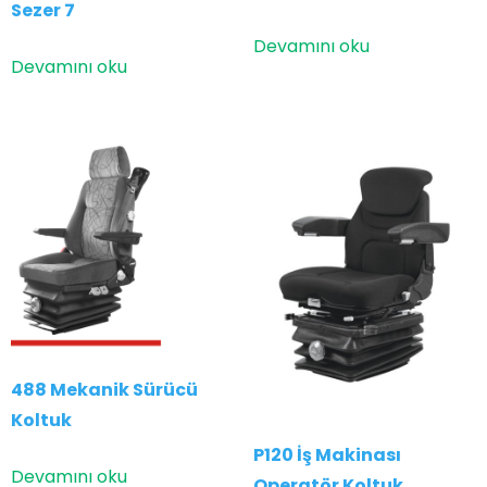
Sezer 7
Devamını oku
Devamını oku
488 Mekanik Sürücü
Koltuk
P120 İş Makinası
Devamını oku
Operatör Koltuk