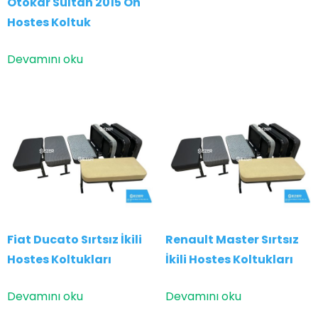
Otokar Sultan 2015 Ön
Hostes Koltuk
Devamını oku
Fiat Ducato Sırtsız İkili
Renault Master Sırtsız
Hostes Koltukları
İkili Hostes Koltukları
Devamını oku
Devamını oku