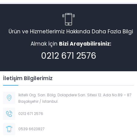
Ürün ve Hizmetlerimiz Hakkında Daha Fazla Bilgi
Almak İçin
Bizi Arayabilirsiniz:
0212 671 2576
İletişim Bilgilerimiz
İkitelli Org. San. Bölg. Dolapdere San. Sitesi 12. Ada No.89 – 87
Başakşehir / İstanbul.
0212 671 2576
0539 6623827