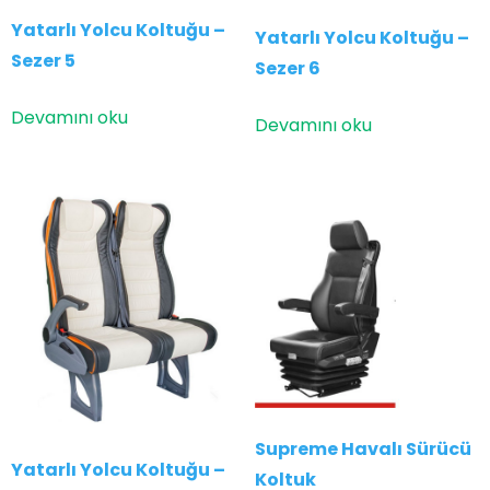
Yatarlı Yolcu Koltuğu –
Yatarlı Yolcu Koltuğu –
Sezer 5
Sezer 6
Devamını oku
Devamını oku
Supreme Havalı Sürücü
Yatarlı Yolcu Koltuğu –
Koltuk