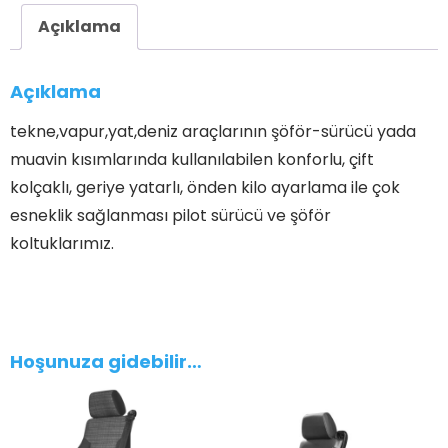
Açıklama
Açıklama
tekne,vapur,yat,deniz araçlarının şöför-sürücü yada
muavin kısımlarında kullanılabilen konforlu, çift
kolçaklı, geriye yatarlı, önden kilo ayarlama ile çok
esneklik sağlanması pilot sürücü ve şöför
koltuklarımız.
Hoşunuza gidebilir…