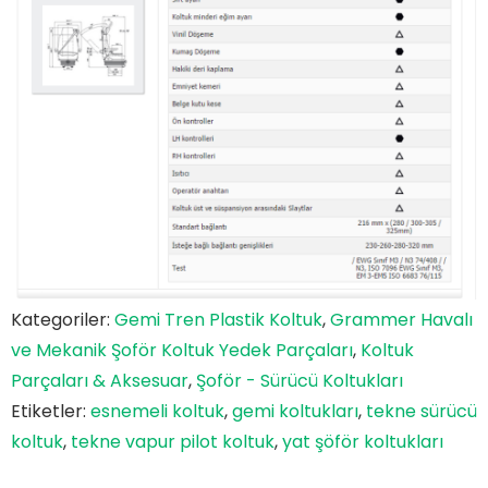
Kategoriler:
Gemi Tren Plastik Koltuk
,
Grammer Havalı
ve Mekanik Şoför Koltuk Yedek Parçaları
,
Koltuk
Parçaları & Aksesuar
,
Şoför - Sürücü Koltukları
Etiketler:
esnemeli koltuk
,
gemi koltukları
,
tekne sürücü
koltuk
,
tekne vapur pilot koltuk
,
yat şöför koltukları