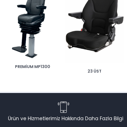
MP26MN60
23 ÜST
Ürün ve Hizmetlerimiz Hakkında Daha Fazla Bilgi