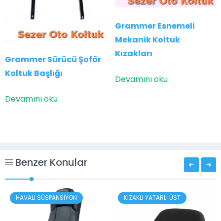
Grammer Esnemeli
Mekanik Koltuk
Kızakları
Grammer Sürücü Şoför
Koltuk Başlığı
Devamını oku
Devamını oku
Benzer Konular
KIZAKLI YATARLI ÜST
MEKANİK SÜSPANSİYON