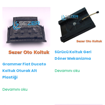
Sürücü Koltuk Geri
Döner Mekanizma
Grammer Fiat Ducato
Koltuk Oturak Alt
Devamını oku
Plastiği
Devamını oku