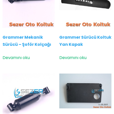
Grammer Mekanik
Grammer Sürücü Koltuk
Sürücü – Şoför Kolçağı
Yan Kapak
Devamını oku
Devamını oku