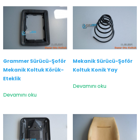
Grammer Sürücü-Şoför
Mekanik Sürücü-Şoför
Mekanik Koltuk Körük-
Koltuk Konik Yay
Eteklik
Devamını oku
Devamını oku