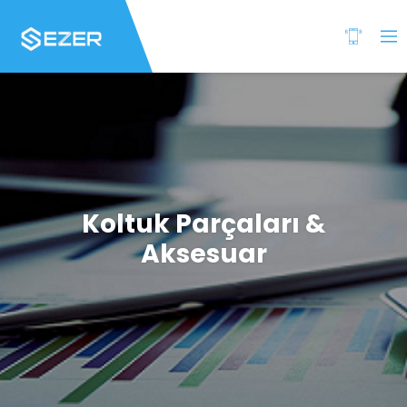
Koltuk Parçaları &
Aksesuar