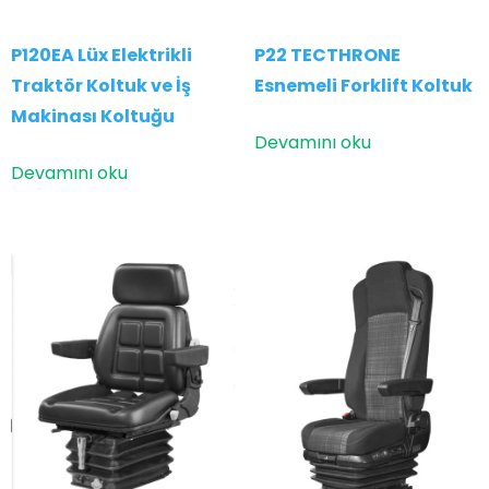
P22 TECTHRONE
P120EA Lüx Elektrikli
Esnemeli Forklift Koltuk
Traktör Koltuk ve İş
Makinası Koltuğu
Devamını oku
Devamını oku