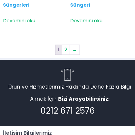
Süngerleri
Süngeri
Devamını oku
Devamını oku
1
2
→
Ürün ve Hizmetlerimiz Hakkında Daha Fazla Bilgi
Almak İçin
Bizi Arayabilirsiniz:
0212 671 2576
İletişim Bilgilerimiz