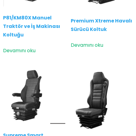
P81/KM80X Manuel
Premium Xtreme Havalı
Traktör ve İş Makinası
Sürücü Koltuk
Koltuğu
Devamını oku
Devamını oku
Supreme Smart