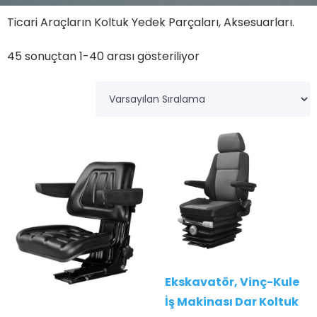
Ticari Araçların Koltuk Yedek Parçaları, Aksesuarları.
45 sonuçtan 1-40 arası gösteriliyor
Ekskavatör, Vinç-Kule
İş Makinası Dar Koltuk