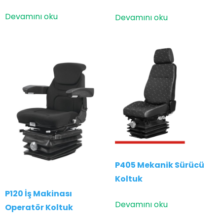
Devamını oku
Devamını oku
P405 Mekanik Sürücü
Koltuk
P120 İş Makinası
Devamını oku
Operatör Koltuk