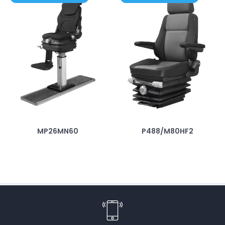
MP26MN60
P488/M80HF2