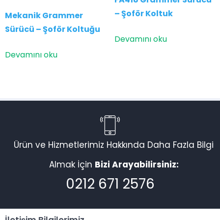
– Şoför Koltuk
Mekanik Grammer
Sürücü – Şoför Koltuğu
Devamını oku
Devamını oku
Ürün ve Hizmetlerimiz Hakkında Daha Fazla Bilgi
Almak İçin
Bizi Arayabilirsiniz:
0212 671 2576