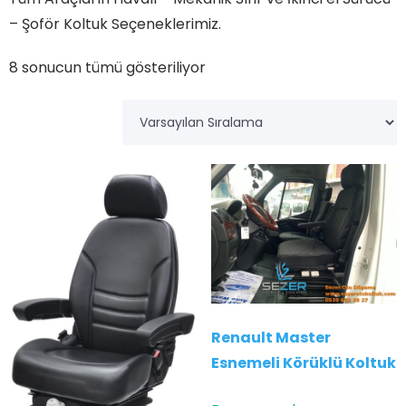
– Şoför Koltuk Seçeneklerimiz.
8 sonucun tümü gösteriliyor
Renault Master
Esnemeli Körüklü Koltuk