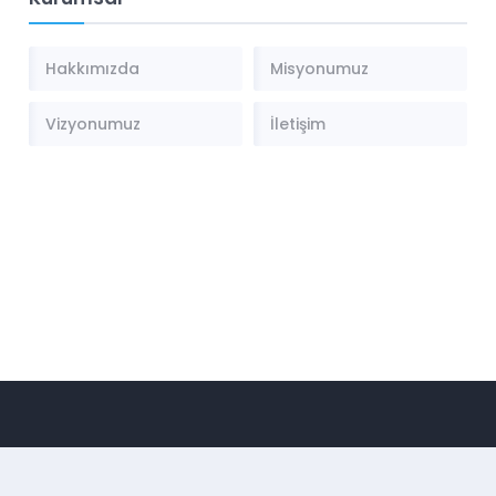
Hakkımızda
Misyonumuz
Vizyonumuz
İletişim