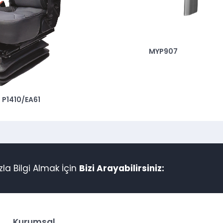
MYP907
P1410/EA61
la Bilgi Almak İçin
Bizi Arayabilirsiniz:
Kurumsal