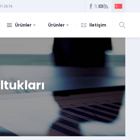
71 2576
Ürünler
Ürünler
İletişim
tukları