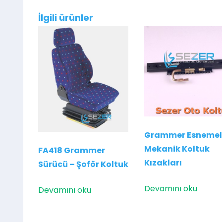
İlgili ürünler
Grammer Esnemel
Mekanik Koltuk
FA418 Grammer
Kızakları
Sürücü – Şoför Koltuk
Devamını oku
Devamını oku