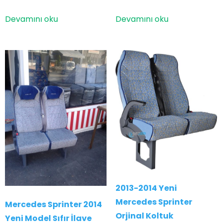
Devamını oku
Devamını oku
2013-2014 Yeni
Mercedes Sprinter
Mercedes Sprinter 2014
Orjinal Koltuk
Yeni Model Sıfır İlave