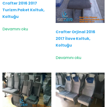
Crafter 2016 2017
Turizm Paket Koltuk,
Koltuğu
Devamını oku
Crafter Orjinal 2016
2017 İlave Koltuk,
Koltuğu
Devamını oku