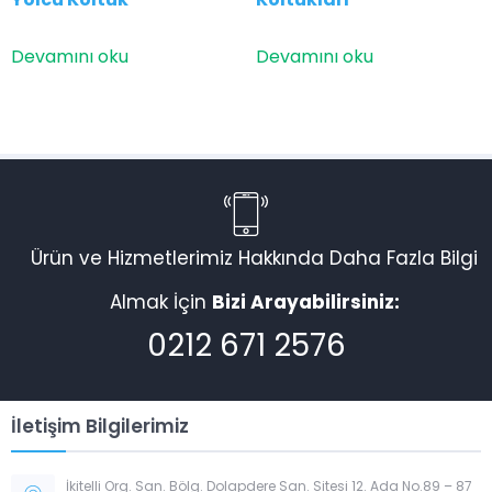
Devamını oku
Devamını oku
Ürün ve Hizmetlerimiz Hakkında Daha Fazla Bilgi
Almak İçin
Bizi Arayabilirsiniz:
0212 671 2576
İletişim Bilgilerimiz
İkitelli Org. San. Bölg. Dolapdere San. Sitesi 12. Ada No.89 – 87