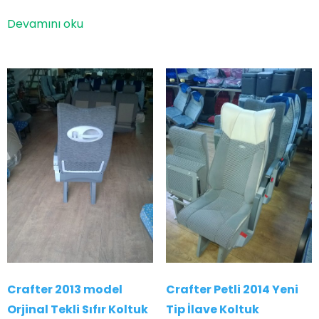
Devamını oku
Crafter 2013 model
Crafter Petli 2014 Yeni
Orjinal Tekli Sıfır Koltuk
Tip İlave Koltuk