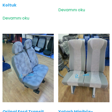
Koltuk
Devamını oku
Devamını oku
Orjinal Ford Transit
Yatarlı Minibüs-