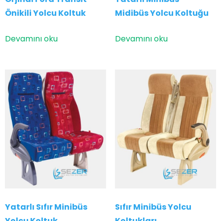
Önikili Yolcu Koltuk
Midibüs Yolcu Koltuğu
Devamını oku
Devamını oku
Yatarlı Sıfır Minibüs
Sıfır Minibüs Yolcu
Yolcu Koltuk
Koltukları