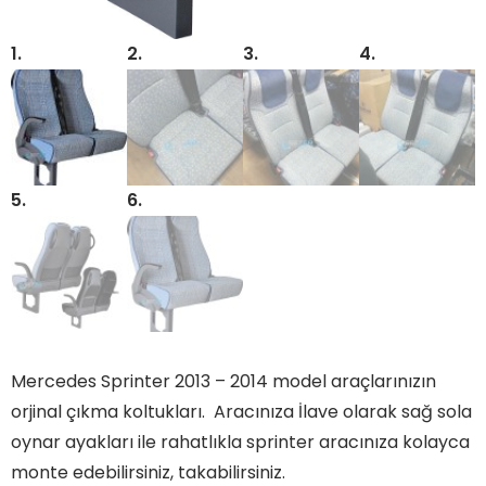
Mercedes Sprinter 2013 – 2014 model araçlarınızın
orjinal çıkma koltukları. Aracınıza İlave olarak sağ sola
oynar ayakları ile rahatlıkla sprinter aracınıza kolayca
monte edebilirsiniz, takabilirsiniz.