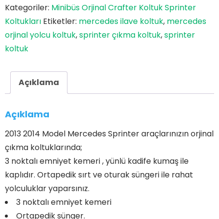
Kategoriler:
Minibüs Orjinal Crafter Koltuk Sprinter
Koltukları
Etiketler:
mercedes ilave koltuk
,
mercedes
orjinal yolcu koltuk
,
sprinter çıkma koltuk
,
sprinter
koltuk
Açıklama
Açıklama
2013 2014 Model Mercedes Sprinter araçlarınızın orjinal
çıkma koltuklarında;
3 noktalı emniyet kemeri , yünlü kadife kumaş ile
kaplıdır. Ortapedik sırt ve oturak süngeri ile rahat
yolculuklar yaparsınız.
3 noktalı emniyet kemeri
Ortapedik sünger.