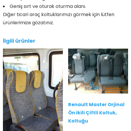
Geniş sırt ve oturak oturma alanı.
Diğer ticari araç koltuklarımızı görmek için lütfen
ürünlerimize gözatınız.
İlgili ürünler
Renault Master Orjinal
Ön ikili Çiftli Koltuk,
Koltuğu