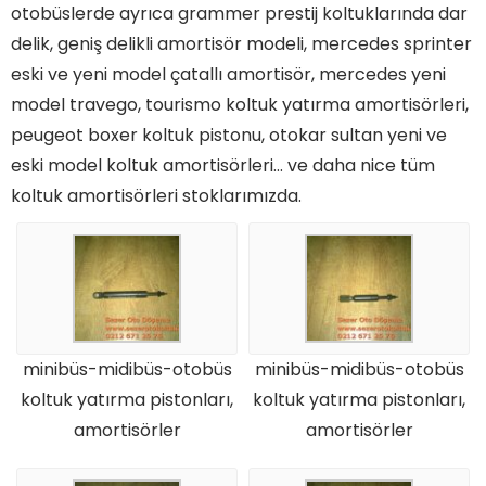
otobüslerde ayrıca grammer prestij koltuklarında dar
delik, geniş delikli amortisör modeli, mercedes sprinter
eski ve yeni model çatallı amortisör, mercedes yeni
model travego, tourismo koltuk yatırma amortisörleri,
peugeot boxer koltuk pistonu, otokar sultan yeni ve
eski model koltuk amortisörleri… ve daha nice tüm
koltuk amortisörleri stoklarımızda.
minibüs-midibüs-otobüs
minibüs-midibüs-otobüs
koltuk yatırma pistonları,
koltuk yatırma pistonları,
amortisörler
amortisörler