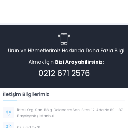
Ürün ve Hizmetlerimiz Hakkında Daha Fazla Bilgi
Almak İçin
Bizi Arayabilirsiniz:
0212 671 2576
İletişim Bilgilerimiz
İkitelli Org. San. Bölg. Dolapdere San. Sitesi 12. Ada No.89 – 87
Başakşehir / İstanbul.
0212 671 2576