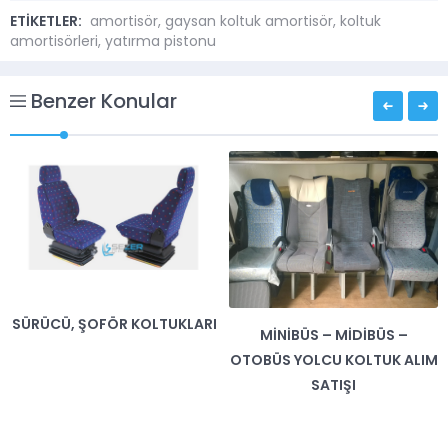
ETİKETLER:
amortisör
,
gaysan koltuk amortisör
,
koltuk
amortisörleri
,
yatırma pistonu
Benzer Konular
SÜRÜCÜ, ŞOFÖR KOLTUKLARI
MINIBÜS – MIDIBÜS –
OTOBÜS YOLCU KOLTUK ALIM
SATIŞI