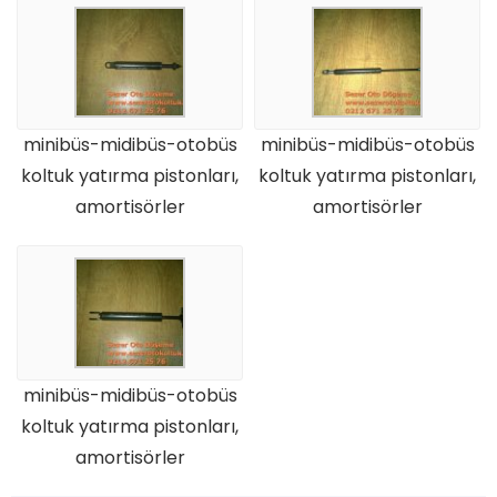
minibüs-midibüs-otobüs
minibüs-midibüs-otobüs
koltuk yatırma pistonları,
koltuk yatırma pistonları,
amortisörler
amortisörler
minibüs-midibüs-otobüs
koltuk yatırma pistonları,
amortisörler