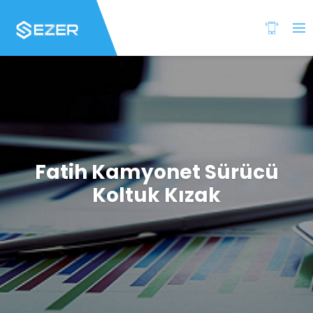
Fatih Kamyonet Sürücü
Koltuk Kızak