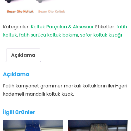
Kategoriler:
Koltuk Parçaları & Aksesuar
Etiketler:
fatih
koltuk
,
fatih sürücü koltuk bakımı
,
sofor koltuk kızağı
Açıklama
Açıklama
Fatih kamyonet grammer markalı koltukların ileri-geri
kademeli mandallı koltuk kızak.
İlgili ürünler