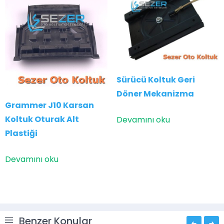
Sürücü Koltuk Geri
Döner Mekanizma
Grammer J10 Karsan
Koltuk Oturak Alt
Devamını oku
Plastiği
Devamını oku
Benzer Konular