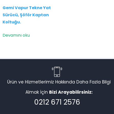
Gemi Vapur Tekne Yat
Sürücü, Şöför Kaptan
Koltuğu.
Devamını oku
Ürün ve Hizmetlerimiz Hakkında Daha Fazla Bilgi
Almak İçin
Bizi Arayabilirsiniz:
0212 671 2576