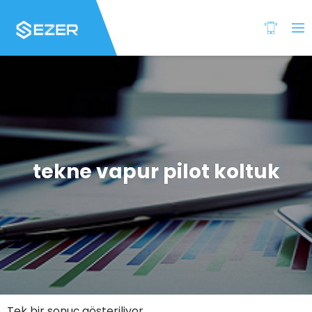
tekne vapur pilot koltuk
Tek bir sonuç gösteriliyor