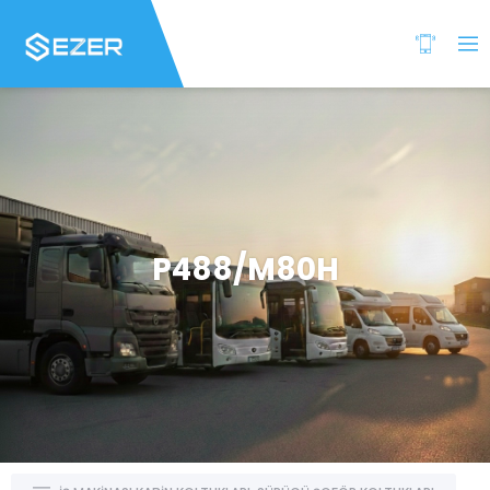
P488/M80H