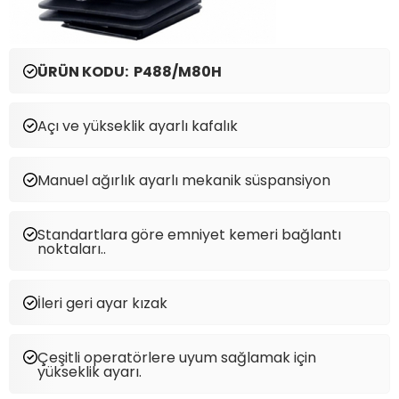
ÜRÜN KODU: P488/M80H
Açı ve yükseklik ayarlı kafalık
Manuel ağırlık ayarlı mekanik süspansiyon
Standartlara göre emniyet kemeri bağlantı
noktaları..
İleri geri ayar kızak
Çeşitli operatörlere uyum sağlamak için
yükseklik ayarı.