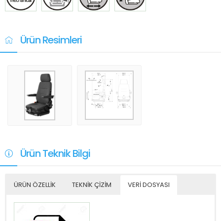
Ürün Resimleri
Ürün Teknik Bilgi
ÜRÜN ÖZELLİK
TEKNİK ÇİZİM
VERİ DOSYASI