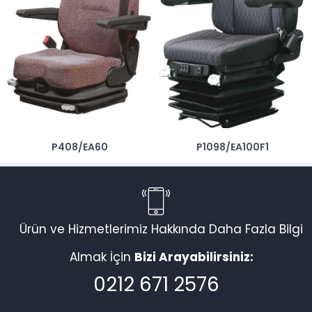
P408/EA60
P1098/EA100F1
Ürün ve Hizmetlerimiz Hakkında Daha Fazla Bilgi
Almak İçin
Bizi Arayabilirsiniz:
0212 671 2576