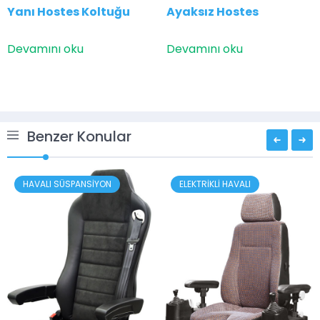
Yanı Hostes Koltuğu
Ayaksız Hostes
Devamını oku
Devamını oku
Benzer Konular
ELEKTRİKLİ HAVALI
SÜSPANSİYONSUZ LİFT
MEKANİK