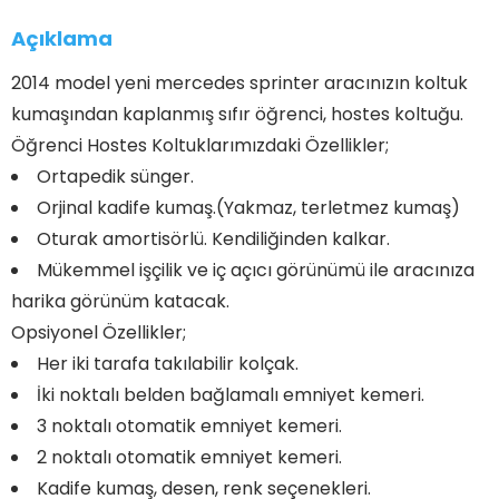
Açıklama
2014 model yeni mercedes sprinter aracınızın koltuk
kumaşından kaplanmış sıfır öğrenci, hostes koltuğu.
Öğrenci Hostes Koltuklarımızdaki Özellikler;
Ortapedik sünger.
Orjinal kadife kumaş.(Yakmaz, terletmez kumaş)
Oturak amortisörlü. Kendiliğinden kalkar.
Mükemmel işçilik ve iç açıcı görünümü ile aracınıza
harika görünüm katacak.
Opsiyonel Özellikler;
Her iki tarafa takılabilir kolçak.
İki noktalı belden bağlamalı emniyet kemeri.
3 noktalı otomatik emniyet kemeri.
2 noktalı otomatik emniyet kemeri.
Kadife kumaş, desen, renk seçenekleri.