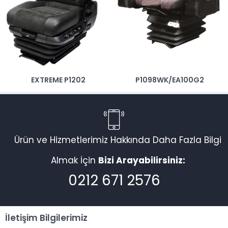
P1107/H7 LİFT
P1098WK/EA100G2
Ürün ve Hizmetlerimiz Hakkında Daha Fazla Bilgi
Almak İçin
Bizi Arayabilirsiniz:
0212 671 2576
İletişim Bilgilerimiz