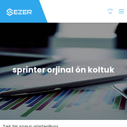
sprinter orjinal ön koltuk
Tek bir sonuç gösteriliyor