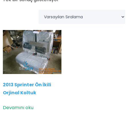
2013 Sprinter Ön İkili
Orjinal Koltuk
Devamını oku