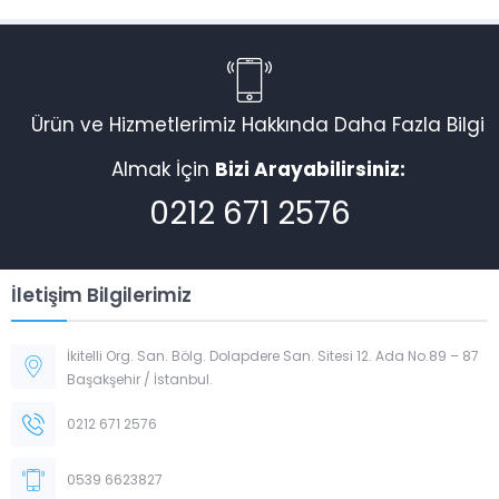
Ürün ve Hizmetlerimiz Hakkında Daha Fazla Bilgi
Almak İçin
Bizi Arayabilirsiniz:
0212 671 2576
İletişim Bilgilerimiz
İkitelli Org. San. Bölg. Dolapdere San. Sitesi 12. Ada No.89 – 87
Başakşehir / İstanbul.
0212 671 2576
0539 6623827