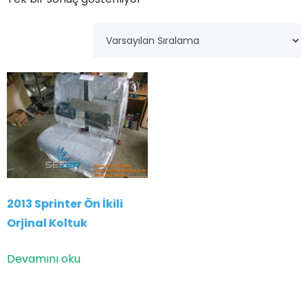
2013 Sprinter Ön İkili
Orjinal Koltuk
Devamını oku