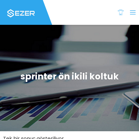
sprinter ön ikili koltuk
Tek bir sonuç gösteriliyor