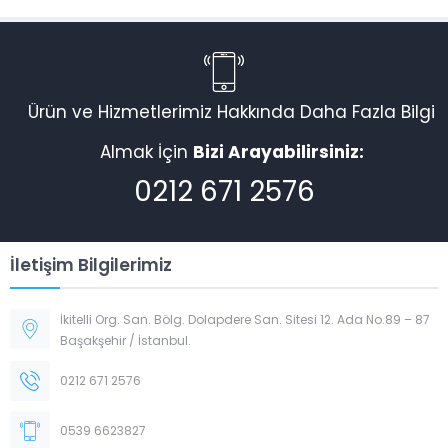
Ürün ve Hizmetlerimiz Hakkında Daha Fazla Bilgi
Almak İçin
Bizi Arayabilirsiniz:
0212 671 2576
İletişim Bilgilerimiz
İkitelli Org. San. Bölg. Dolapdere San. Sitesi 12. Ada No.89 – 87
Başakşehir / İstanbul.
0212 671 2576
0539 6623827