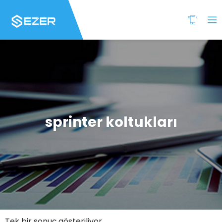
sprinter koltukları
Tek bir sonuç gösteriliyor