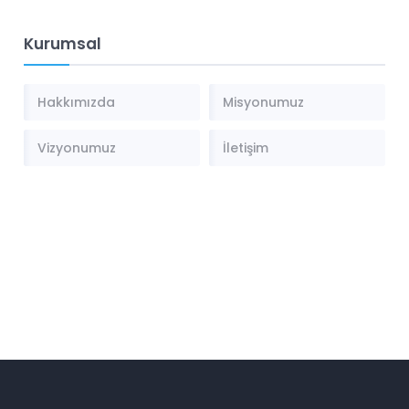
Kurumsal
Hakkımızda
Misyonumuz
Vizyonumuz
İletişim