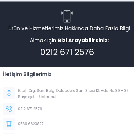
Ürün ve Hizmetlerimiz Hakkında Daha Fazla Bilgi
Almak İçin
Bizi Arayabilirsiniz:
0212 671 2576
İletişim Bilgilerimiz
İkitelli Org. San. Bölg. Dolapdere San. Sitesi 12. Ada No.89 – 87
Başakşehir / İstanbul.
0212 671 2576
0539 6623827