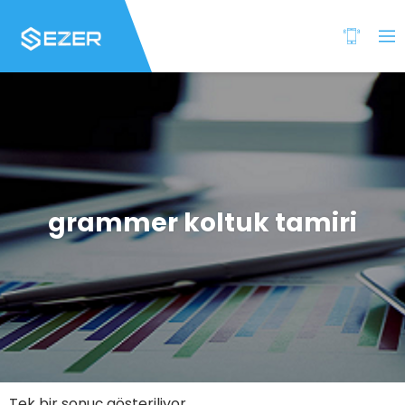
grammer koltuk tamiri
Tek bir sonuç gösteriliyor