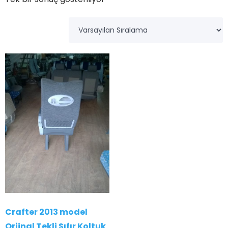
Crafter 2013 model
Orjinal Tekli Sıfır Koltuk