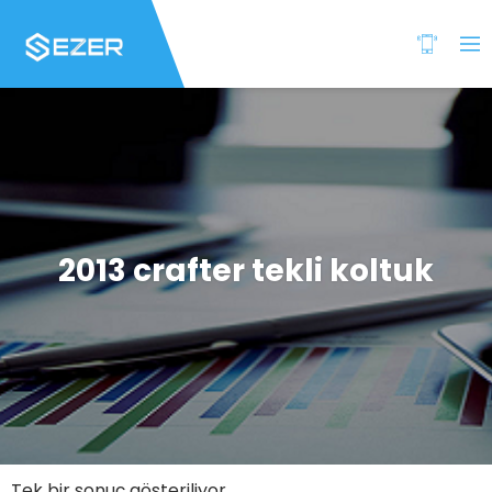
2013 crafter tekli koltuk
Tek bir sonuç gösteriliyor