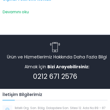
Devamını oku
Ürün ve Hizmetlerimiz Hakkında Daha Fazla Bilgi
Almak İçin
Bizi Arayabilirsiniz:
0212 671 2576
İletişim Bilgilerimiz
İkitelli Org. San. Bölg. Dolapdere San. Sitesi 12. Ada No.89 – 87