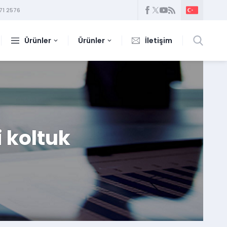
71 2576
Ürünler
Ürünler
İletişim
 koltuk