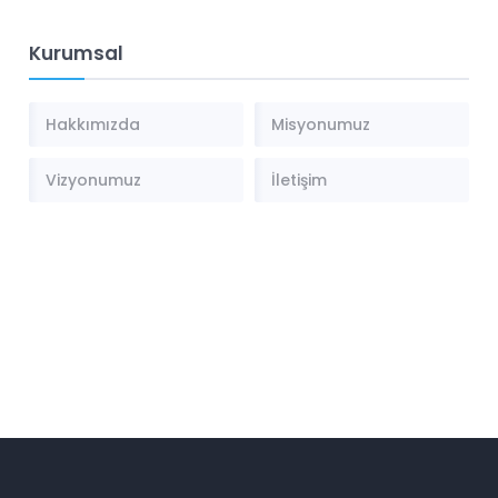
Kurumsal
Hakkımızda
Misyonumuz
Vizyonumuz
İletişim