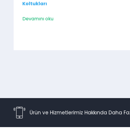
Koltukları
Devamını oku
Ürün ve Hizmetlerimiz Hakkında Daha Faz